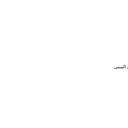
المبنى.