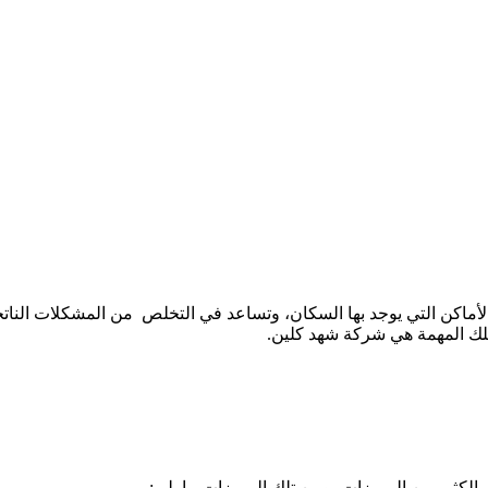
ماكن التي يوجد بها السكان، وتساعد في التخلص من المشكلات الناتج
تلك المهمة هي شركة شهد كلين.
كثير من المميزات، ومن تلك المميزات ما يلي: