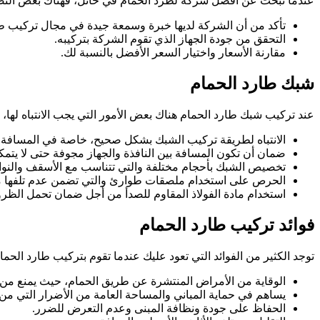
عندما تبحث عن أفضل شركة لطرد الحمام في حائل، فهناك بعض النصائح
تأكد من أن الشركة لديها خبرة وسمعة جيدة في مجال تركيب طا
التحقق من جودة الجهاز الذي تقوم الشركة بتركيبه.
مقارنة الأسعار واختيار السعر الأفضل بالنسبة لك.
شبك طارد الحمام
عند تركيب شبك طارد الحمام هناك بعض الأمور التي يجب الانتباه لها، و
الانتباه لطريقة تركيب الشبك بشكل صحيح، خاصة في المسافة الم
ضمان أن تكون المسافة بين النافذة والجهاز مجوفة حتى لا يتم
تخصيص الشبك بأحجام مختلفة والتي تتناسب مع الأسقف والنوافذ
الحرص على استخدام ملصقات طوارئ والتي تضمن عدم تلفها م
استخدام مادة الفولاذ المقاوم للصدأ من أجل ضمان تحمل الظر
فوائد تركيب طارد الحمام
توجد الكثير من الفوائد التي تعود عليك عندما تقوم بتركيب طارد الحمام،
الوقاية من الأمراض المنتشرة عن طريق الحمام، حيث يمنع من ان
يساهم في حماية المباني والمساحة العامة من الأضرار التي من 
الحفاظ على جودة ونظافة المبنى وعدم التعرض للضرر.