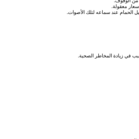
ر من الوقوف.
سعار معقولة.
ل الحمام عند سماعه لتلك الأصوات.
بب في زيادة المخاطر الصحية.