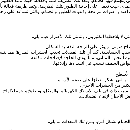
لتي يتجمع فيها الحمام، وتعد تلك الطريقة آمنة وفعالة، حيث تمنع الطيو
حمام، حيث تعمل على إخافة الطيور بتلك الطريقة، وتعد طريقة فعالة بأ
 إصدار أصوات مزعجة وذبذبات للطيور والحمام، والتي تساعد على رحي
تي لا يلاحظها الكثيرون، وتتمثل تلك الأضرار فيما يلي:
اج صوتي، ويؤثر على الراحة النفسية للسكان.
ويسبب الحساسية، كما أن تلك الفضلات تجذب الحشرات الضارة؛ مما يتس
ة التحتية للمباني، مما يؤدي للحاجة لإصلاحات مكلفة.
اض السقف تسبب في انسدادها وإتلافها.
الأسطح.
كثير من الحشرات الأخرى.
يتسبب ذلك في تلف الأسلاك الكهربائية والهيكل، وتلطيخ واجهة الألواح.
الأحيان لإلغاء الضمانات.
الحمام بشكل آمن، ومن تلك المعدات ما يلي: