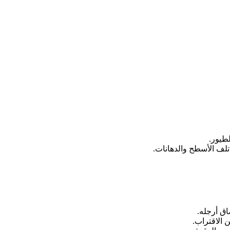
طيور.
تلف الأسطح والدهانات.
اق أرجله.
 الاقتراب.