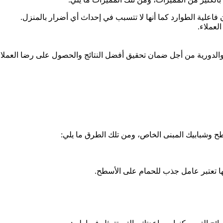
علية الطوارد كما أنها لا تتسبب في إحداث أي أضرار بالمنزل.
لعملاء.
والدورية من أجل ضمان تحقيق أفضل النتائج والحصول على رضا العملاء
ح وشبابيك المبنى الخاص، ومن تلك الطرق ما يلي:
ها تعتبر عامل جذب للحمام على الأسطح.